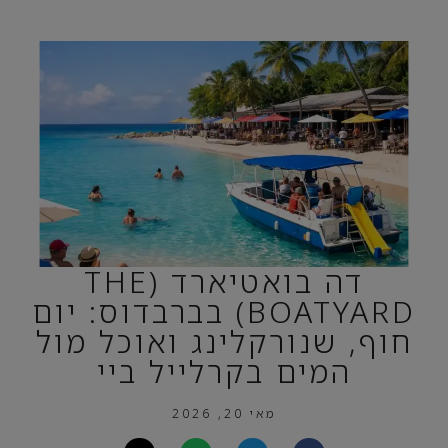
דה בואטיארד (THE
BOATYARD) בברבדוס: יום
חוף, שנורקלינג ואוכל מול
המים בקרלייל ביי
מאי 20, 2026