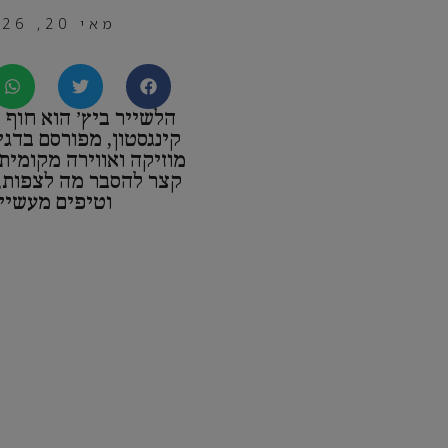
מאי 20, 2026
הלשייר ביץ׳ הוא חוף 
קינגסטון, מפורסם בדגי
מוזיקה ואווירה מקומית,
קצר להסבר מה לצפות, 
וטיפים מעשיים