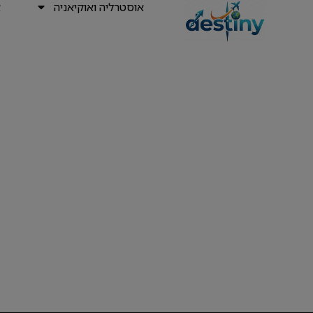
אוסטרליה ואוקיאניה
א