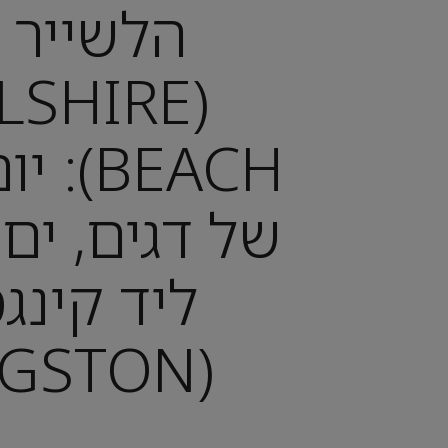
הלשייר ב
LLSHIRE
BEACH)
של דגים, ים
ליד קינג
(KINGSTON)