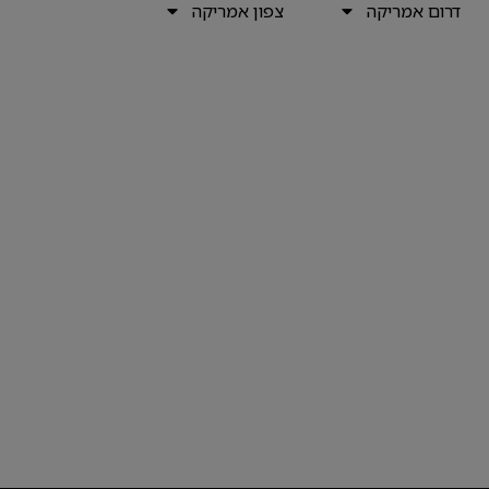
דרום אמריקה
צפון אמריקה