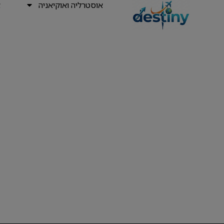
אוסטרליה ואוקיאניה
א