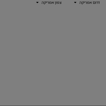
דרום אמריקה
צפון אמריקה