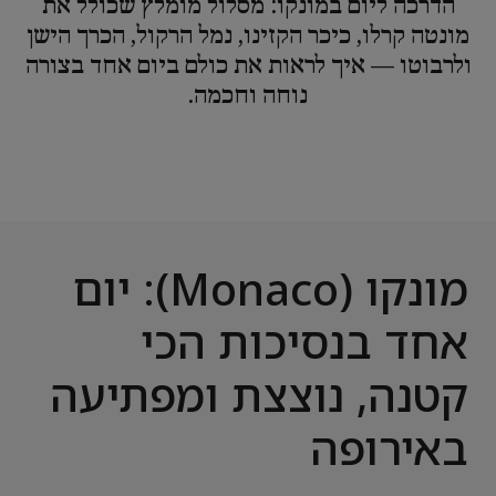
הדרכה ליום במונקו: מסלול מומלץ שכולל את
מונטה קרלו, כיכר הקזינו, נמל הרקול, הכרך הישן
ולרבוטו — איך לראות את כולם ביום אחד בצורה
נוחה וחכמה.
מונקו (Monaco): יום
אחד בנסיכות הכי
קטנה, נוצצת ומפתיעה
באירופה