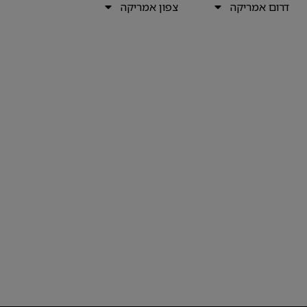
דרום אמריקה
צפון אמריקה