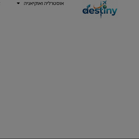
אוסטרליה ואוקיאניה
א