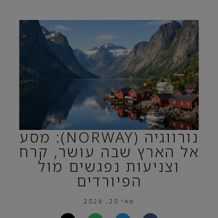
נורווגיה (NORWAY): מסע
אל הארץ שבה עושר, קרח
וצניעות נפגשים מול
הפיורדים
מאי 20, 2026