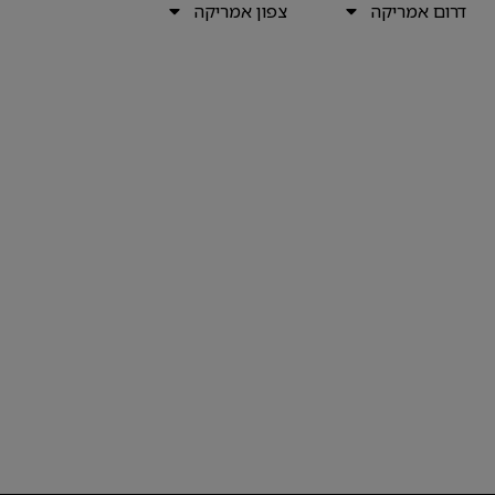
דרום אמריקה
צפון אמריקה