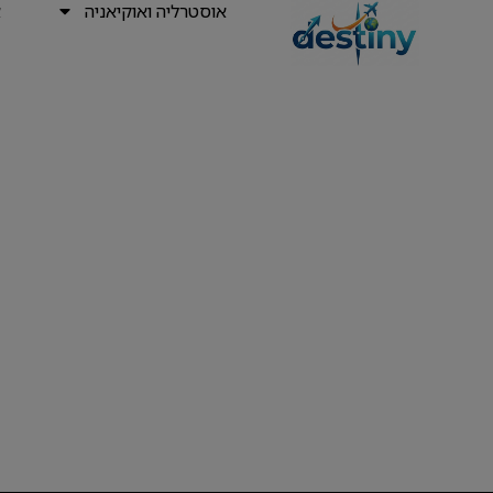
אוסטרליה ואוקיאניה
א