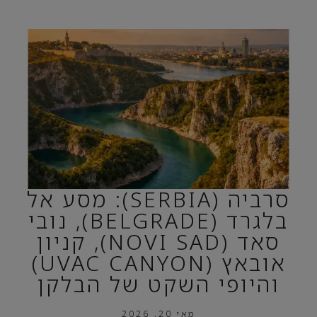
סרביה (SERBIA): מסע אל
בלגרד (BELGRADE), נובי
סאד (NOVI SAD), קניון
אובאץ (UVAC CANYON)
והיופי השקט של הבלקן
מאי 20, 2026