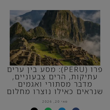
פרו (PERU): מסע בין ערים
עתיקות, הרים צבעוניים,
מדבר מסתורי ואגמים
שנראים כאילו נוצרו מחלום
מאי 20, 2026