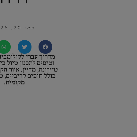
מאי 20, 2026
מדריך עברי לקולומביה
וטיפים לתכנון טיול בי
טיירונה, מדיין, אזור הק
כולל חופים קריביים, ט
מקומית.