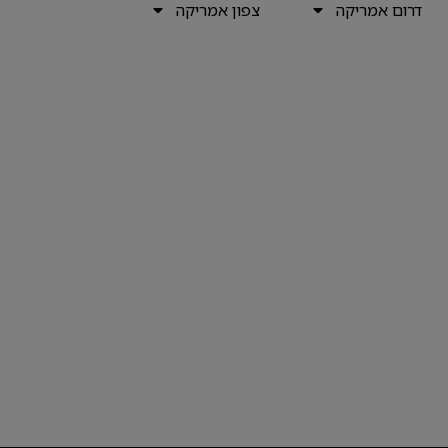
דרום אמריקה
צפון אמריקה