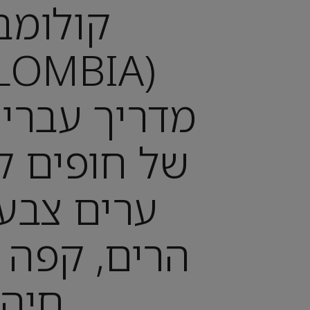
קולומב
מדריך עברי 
של חופים קר
ערים צבעו
הרים, קפה 
חיה