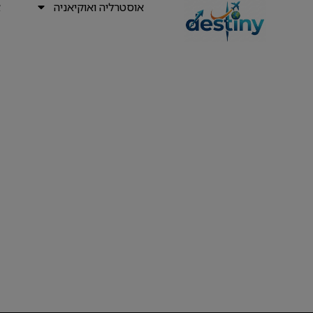
אוסטרליה ואוקיאניה
א