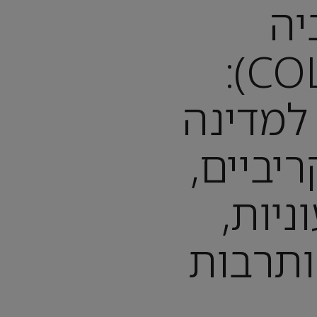
יה
(COLOMBIA):
למדינה
יביים,
ניות,
ותרבות