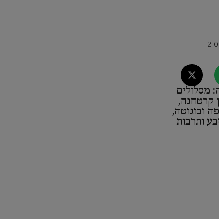
: מסלולים
ן קרטחנה,
פה ובוגוטה,
בע ותרבות