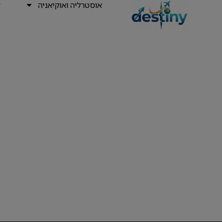
אוסטרליה ואוקיאניה
א