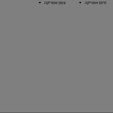
דרום אמריקה
צפון אמריקה