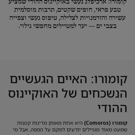
קומורו: ארכיפלג געשי באוקיינוס ההודי שמציע
טבע פראי, חופים שקטים, תרבות מוסלמית
עשירה והזדמנויות לצלילה, טיפוס געשי וצפייה
בצבי ים — יעד למטיילים מחפשי גילוי.
קומורו: האיים הגעשיים
הנשכחים של האוקיינוס
ההודי
קומורו (Comoros)
היא אחת מאותן מדינות קטנות
שמעט מאוד מטיילים יודעים למקם על המפה, אבל מי