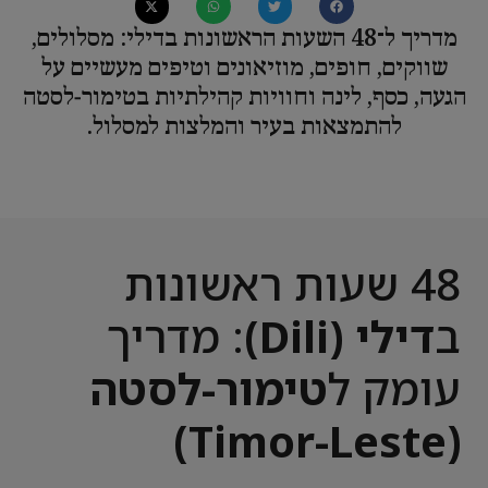
מדריך ל־48 השעות הראשונות בדילי: מסלולים,
שווקים, חופים, מוזיאונים וטיפים מעשיים על
הגעה, כסף, לינה וחוויות קהילתיות בטימור‑לסטה
להתמצאות בעיר והמלצות למסלול.
48 שעות ראשונות
ב
דילי (Dili)
: מדריך
עומק ל
טימור-לסטה
(Timor-Leste)