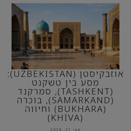
אוזבקיסטן (UZBEKISTAN):
מסע בין טשקנט
(TASHKENT), סמרקנד
(SAMARKAND), בוכרה
(BUKHARA) וחיווה
(KHIVA)
מאי 21, 2026