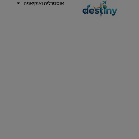
אוסטרליה ואוקיאניה
א