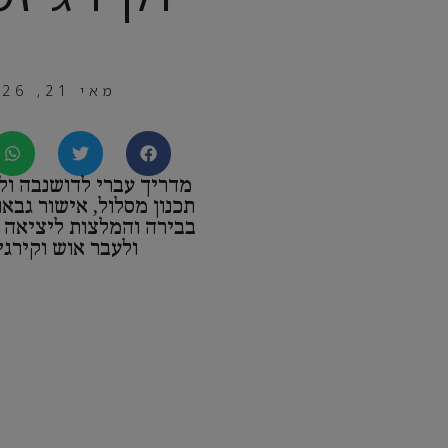
מאי 21, 2026
מדריך עברי לדושנבה ול
תכנון מסלול, אישור גבאו
בבירה והמלצות ליציאה 
ולעבר אוש וקירגי