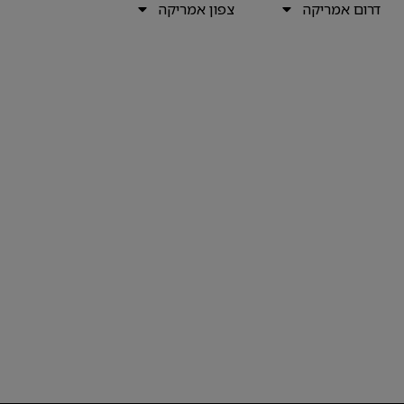
דרום אמריקה
צפון אמריקה