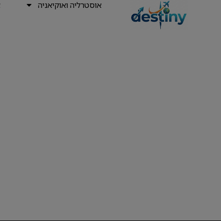
אוסטרליה ואוקיאניה
א