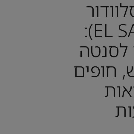
לוודור
(EL SALVADOR):
 לסנטה
, חופים
אות
ות