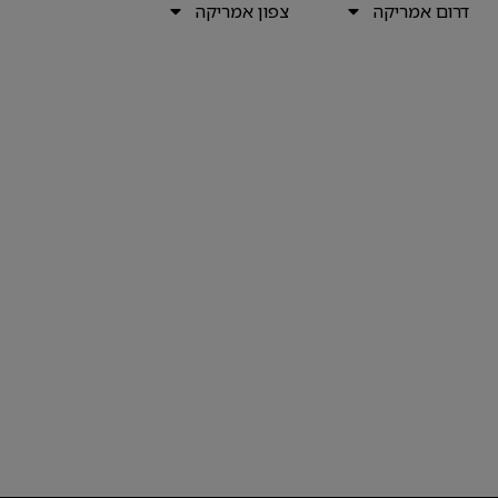
דרום אמריקה
צפון אמריקה