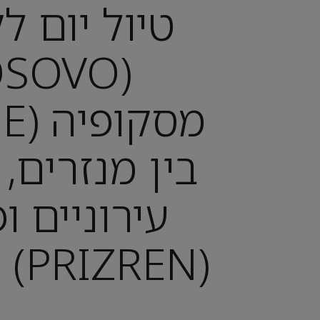
טיול יום ל
בין מנזרים,
עירוניים ו
(PRIZREN) הקסומה