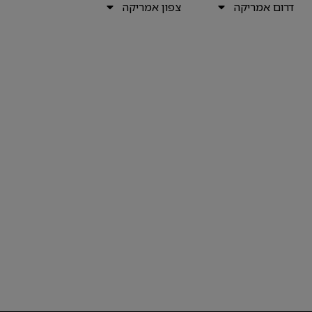
דרום אמריקה
צפון אמריקה