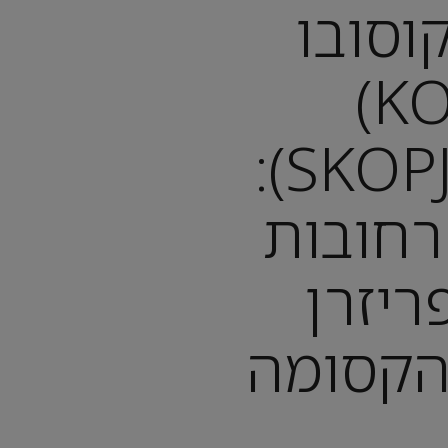
קוסובו
(KOSOVO)
מסקופיה (SKOPJE):
 רחובות
פריזרן