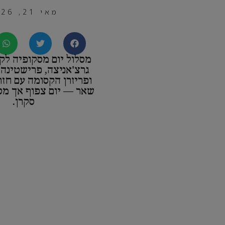
מאי 21, 2026
מסלול יום מסקופיה לקו
גרצ'אניצה, פרישטינה
ופריזרן הקסומה עם חזר
שאר — יום צפוף אך מס
סקרן.