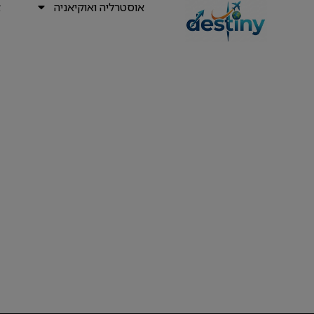
אוסטרליה ואוקיאניה
א