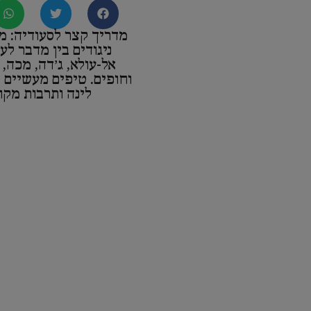
מדריך קצר לסעודיה: מס
ניגודים בין מדבר לע
אל-עולא, ג׳דה, מכה, 
וחופים. טיפים מעשיים ל
לינה ותרבות מקו