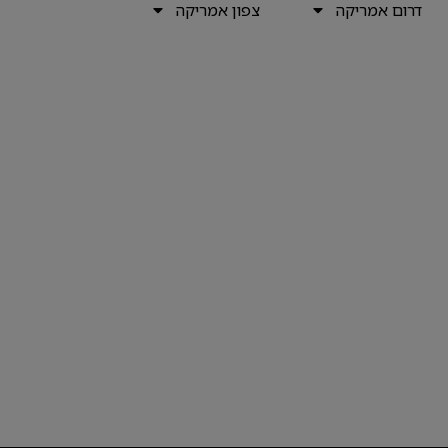
דרום אמריקה
צפון אמריקה