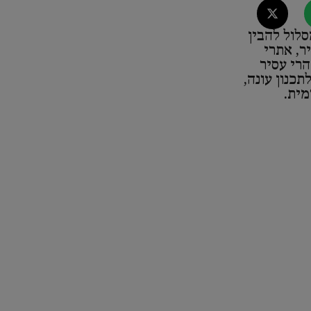
לול להבין
יר, אתרי
הרי עסיר
תכנון עונה,
מית.