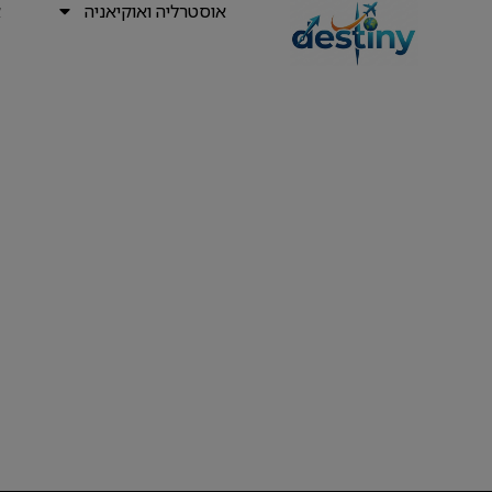
אוסטרליה ואוקיאניה
א