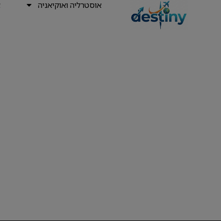
אוסטרליה ואוקיאניה
א