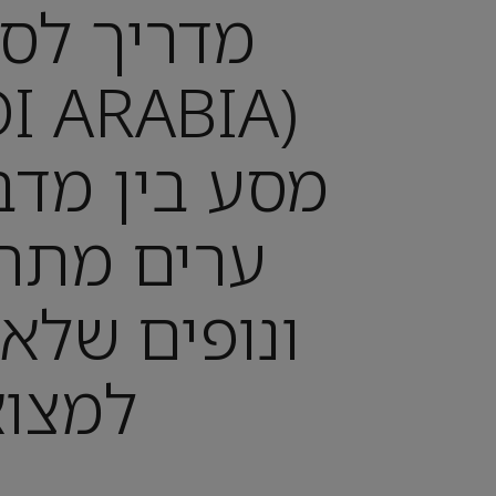
מדריך לסע
מסע בין מדב
ערים מתח
ונופים שלא
למצו