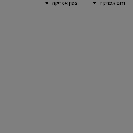
דרום אמריקה
צפון אמריקה