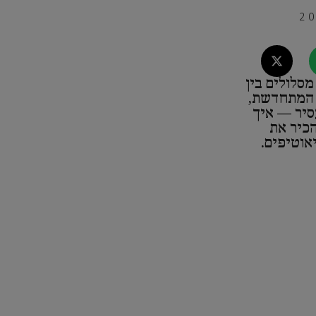
סלולים בין
 המתחדשת,
סיר — איך
הכיר את
וטיפים.