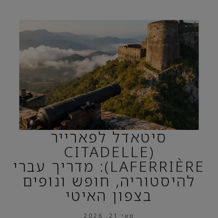
סיטאדל לפארייר
(CITADELLE
LAFERRIÈRE): מדריך עברי
להיסטוריה, חופש ונופים
בצפון האיטי
מאי 21, 2026