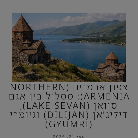
צפון ארמניה (NORTHERN
ARMENIA): מסלול בין אגם
סוואן (LAKE SEVAN),
דיליג'אן (DILIJAN) וגיומרי
(GYUMRI)
מאי 21, 2026