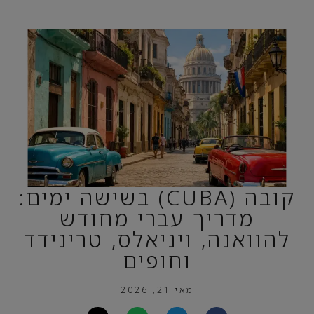
קובה (CUBA) בשישה ימים:
מדריך עברי מחודש
להוואנה, ויניאלס, טרינידד
וחופים
מאי 21, 2026