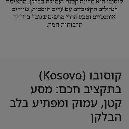
קוסובו היא מדינה קטנה ועמוקה בבלקן, מתאימה
לטיולים תקציביים עם ערים תוססות, שווקים
אותנטיים וטבע הררי מרשים שגובל בחוויה
תרבותית חמה.
קוסובו (Kosovo)
בתקציב חכם: מסע
קטן, עמוק ומפתיע בלב
הבלקן