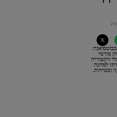
בוטסואנה:
ת מורמי
לי ויקטוריה
רתי למחנה
ה ובטיחות.