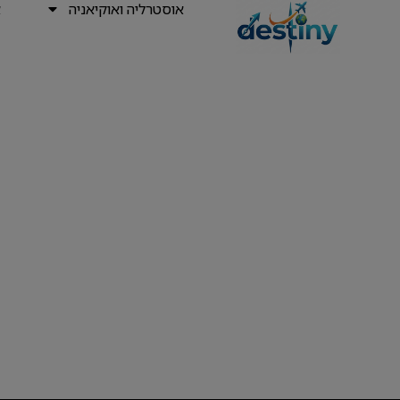
אוסטרליה ואוקיאניה
א