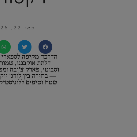
מאי 22, 2026
הדרכה מקיפה לספארי ב
דלתת אוקבנגו, שמורו
וסבוטי, פארק צ'ובה ומפ
— בחירה בין לודג' יוק
שטח וטיפים ללוגיסטיק