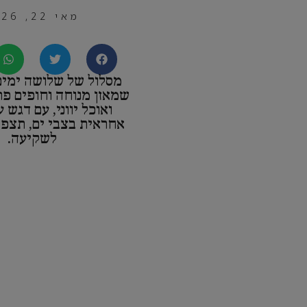
מאי 22, 2026
מסלול של שלושה ימים
שמאזן מנוחה וחופים פר
ואוכל יווני, עם דגש 
אחראית בצבי ים, תצפיו
לשקיעה.