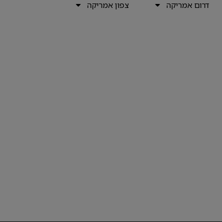
דרום אמריקה
צפון אמריקה