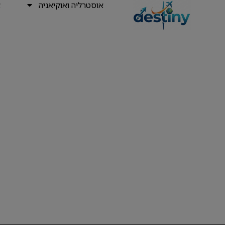
אוסטרליה ואוקיאניה
א