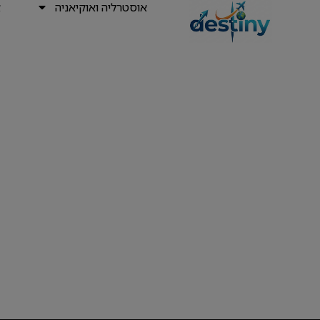
אוסטרליה ואוקיאניה
א