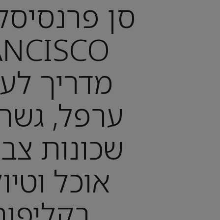
מדריך לעי
ערפל, גשר 
שכונות צבע
אוכל וטיול
בקליפור