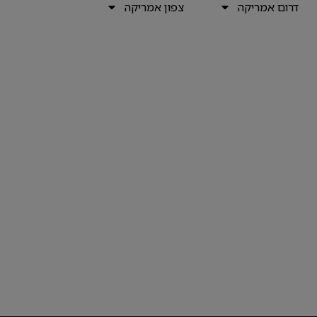
דרום אמריקה
צפון אמריקה