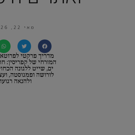
מאי 22, 2026
מדריך פרקטי לפרוטאר
המזרחי של קפריסין: חו
ים, שייט ללגונה הכחול
לורושה ופמגוסטה, ועצ
ולהנאה רגועה