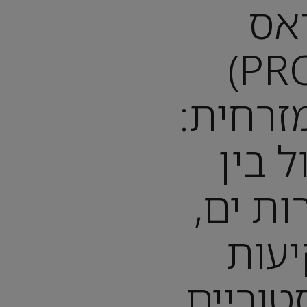
אס
(PROTARAS)
זרחית:
ל בין
ות ים,
יעות
טוריים