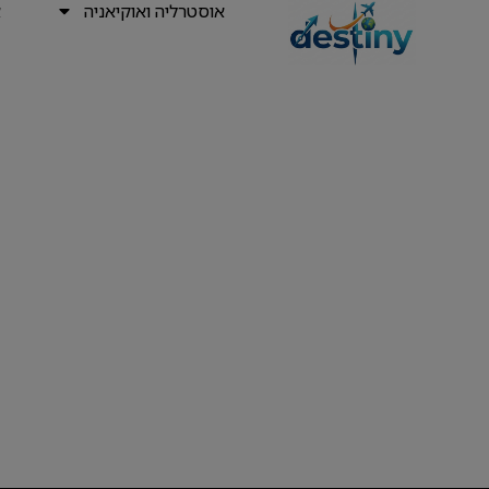
אוסטרליה ואוקיאניה
א