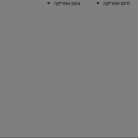
דרום אמריקה
צפון אמריקה