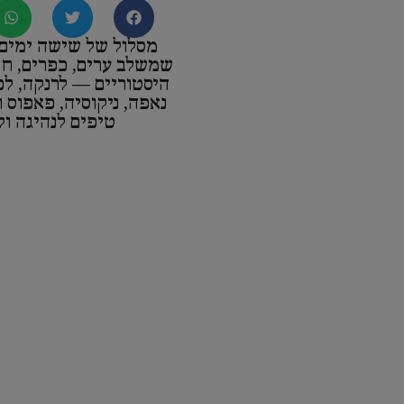
מסלול של שישה ימים 
שמשלב ערים, כפרים, חו
היסטוריים — לרנקה, ל
נאפה, ניקוסיה, פאפוס ו
טיפים לנהיגה ול