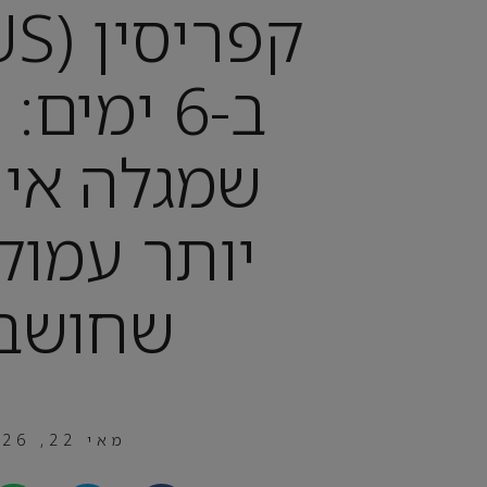
ב-6 ימים
שמגלה אי 
יותר עמוק
שחושב
מאי 22, 2026