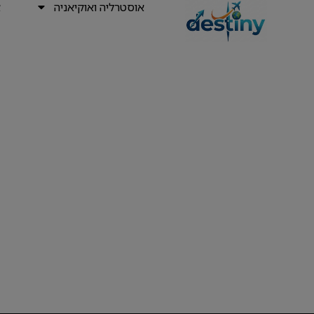
אוסטרליה ואוקיאניה
א