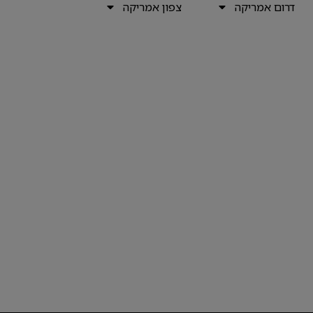
דרום אמריקה
צפון אמריקה