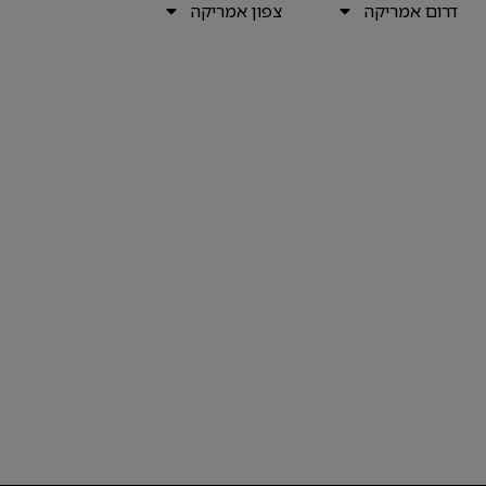
דרום אמריקה
צפון אמריקה