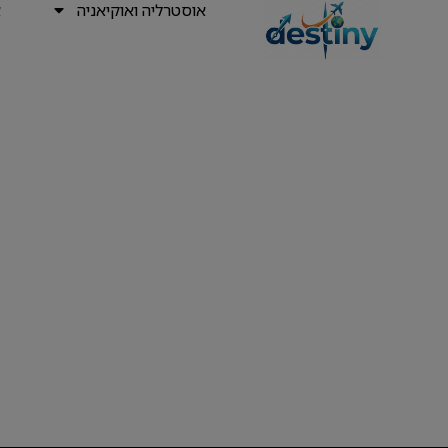
אוסטרליה ואוקיאניה
א