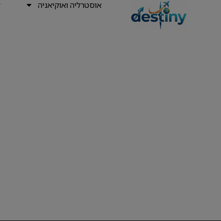
אוסטרליה ואוקיאניה
א