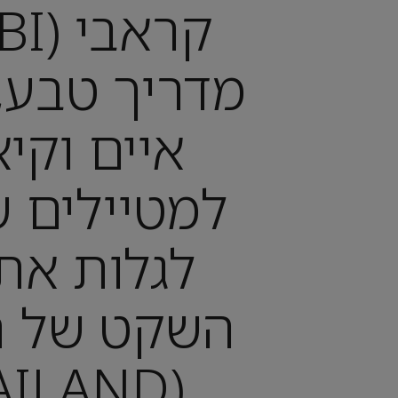
מדריך טבע, 
איים וקי
למטיילים ש
לגלות את
השקט של ת
(THAILAND)