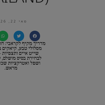
מאי 22, 2026
מדריך מקיף לקראבי: חו
מסלולי טבע, קיאקים ב
שייט איים ותצפיות 
לבחירת בסיס מושלם, 
ושפל ואטרקציות שכד
מראש.