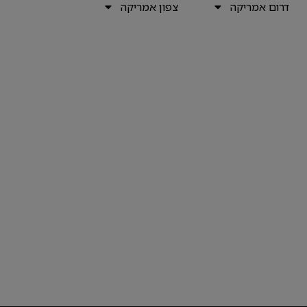
דרום אמריקה
צפון אמריקה