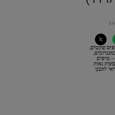
פים שקטים,
מנגרובים,
— טיפים
שעות גאות
אי לתכנן