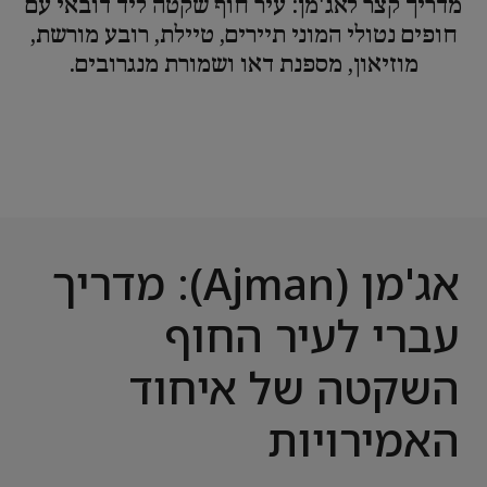
מדריך קצר לאג'מן: עיר חוף שקטה ליד דובאי עם
חופים נטולי המוני תיירים, טיילת, רובע מורשת,
מוזיאון, מספנת דאו ושמורת מנגרובים.
אג'מן (Ajman): מדריך
עברי לעיר החוף
השקטה של איחוד
האמירויות