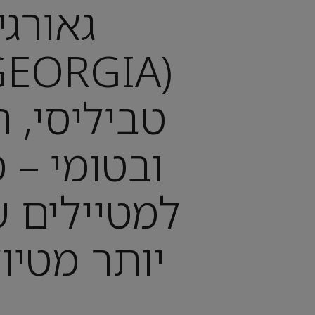
גאורגי
טביליסי, 
ובטומי – 
למטיילים ש
יותר מטיול