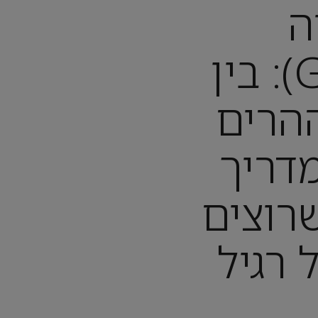
ה
(GEORGIA): בין
ההרים
מדריך
רוצים
 רגיל