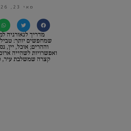
מאי 23, 2026
מדריך לגאורגיה למ
שמחפשים יותר: טבילי
וההרים; אוכל, יין, ג
ואפשרויות לשהייה ארוכ
קצרה שמשלבת עיר, ט