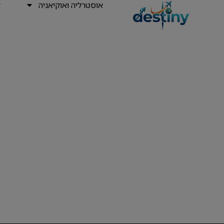
אוסטרליה ואוקיאניה
א