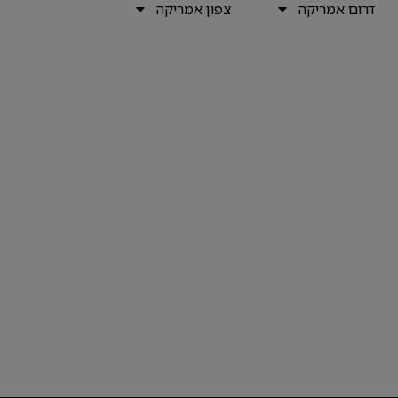
דרום אמריקה
צפון אמריקה