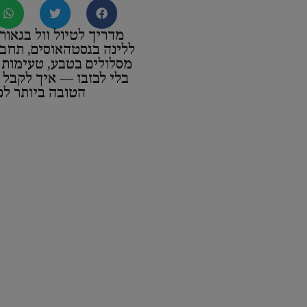
מדריך לטיול זול בגאור
ללינה בגסטהאוסים, תחבו
מסלולים בטבע, טעימות י
בלי לבזבז — איך לקבל
הטובה ביותר לכ