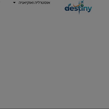
אוסטרליה ואוקיאניה
א