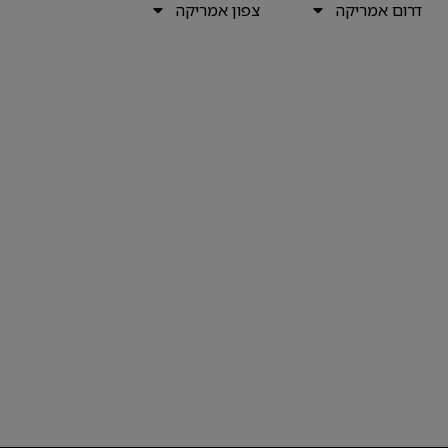
דרום אמריקה
צפון אמריקה