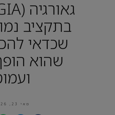
בתקציב נמוך
שכדאי להכי
שהוא הופך
ועמוס
מאי 23, 2026