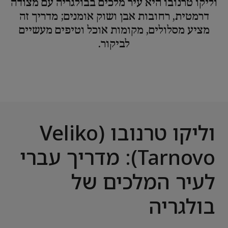
וליקו טרנובו היא עיר מלכים בבולגריה עם מצודה
דרמטית, רחובות אבן ושוק אומנים; מדריך זה
מציע מסלולים, מקומות אוכל וטיפים מעשיים
לביקור.
וליקו טרנובו (Veliko
Tarnovo): מדריך עברי
לעיר המלכים של
בולגריה