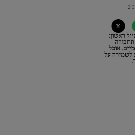
יול ראשון:
 תחבורה
מיים, אוכל
ם לשמירה על
.