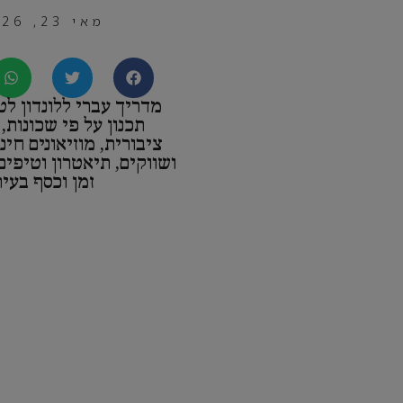
מאי 23, 2026
מדריך עברי ללונדון לט
תכנון על פי שכונות,
ציבורית, מוזיאונים חינ
ושווקים, תיאטרון וטיפי
זמן וכסף בעיר