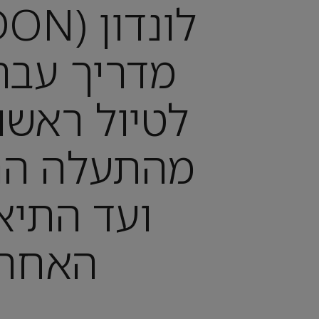
מדריך עבר
לטיול ראשון
מהתעלה הר
ועד התיא
האחרו