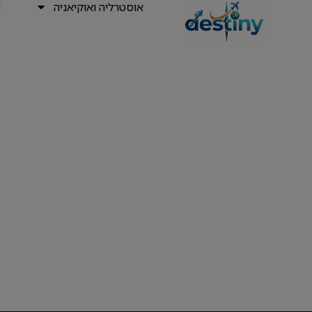
אוסטרליה ואוקיאניה
א