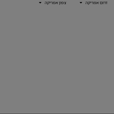
דרום אמריקה
צפון אמריקה