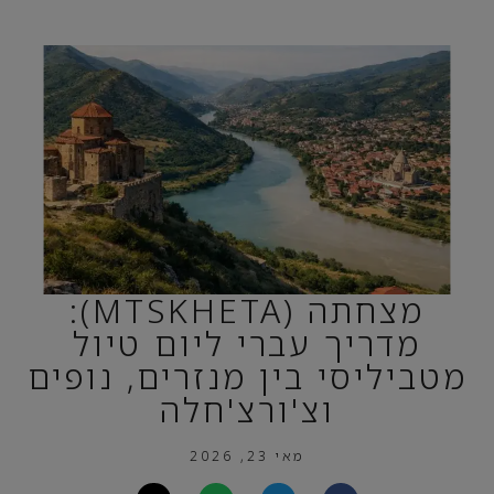
מצחתה (MTSKHETA):
מדריך עברי ליום טיול
מטביליסי בין מנזרים, נופים
וצ'ורצ'חלה
מאי 23, 2026