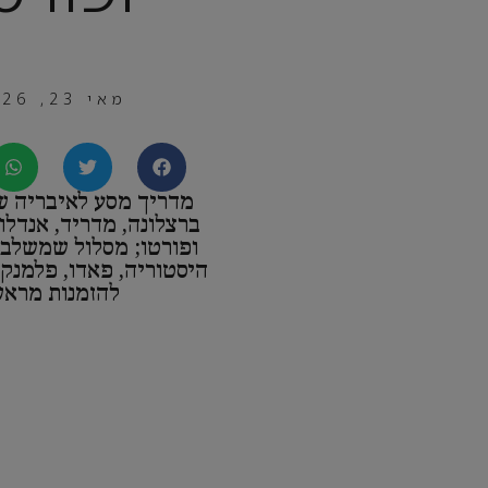
מאי 23, 2026
מדריך מסע לאיבריה ש
ברצלונה, מדריד, אנדלוס
ופורטו; מסלול שמשלב 
היסטוריה, פאדו, פלמנקו,
להזמנות מראש