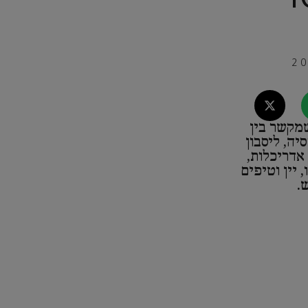
מקשר בין
יה, ליסבון
אדריכלות,
 יין וטיפים
.