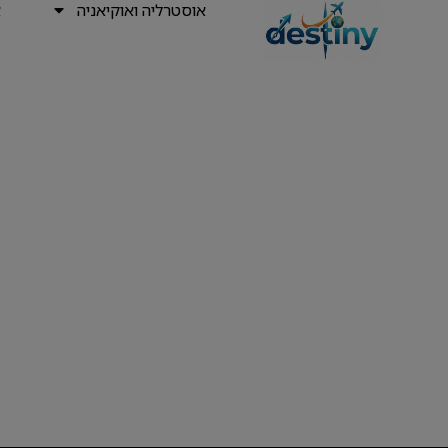
אוסטרליה ואוקיאניה
א