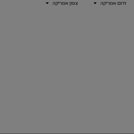
דרום אמריקה
צפון אמריקה