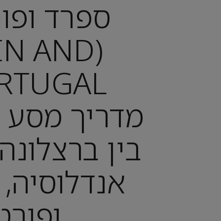
ספרד ופור
AIN AND
מדריך מסע ב
בין ברצלונה,
אנדלוסיה, 
ופורט