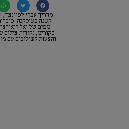
מדריך עברי לפיינצה, ע
קטנה בטוסקנה: כיכרות
נופים של ואל ד'אורצ'
פקורינו, נקודות צילום 
והצעות לשילובים עם מונ