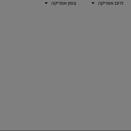
דרום אמריקה
צפון אמריקה