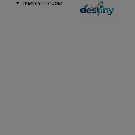
אוסטרליה ואוקיאניה
א