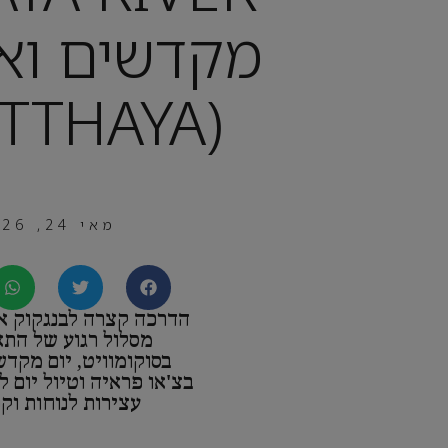
מקדשים ואי
(AYUTTHAYA)
מאי 24, 2026
הדרכה קצרה לבנגקוק א
מסלול רגוע של הת
בסוקומוויט, יום מקדש
בצ'או פראיה וטיול יום ל
עצירות לנוחות וקני