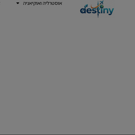
אוסטרליה ואוקיאניה
א