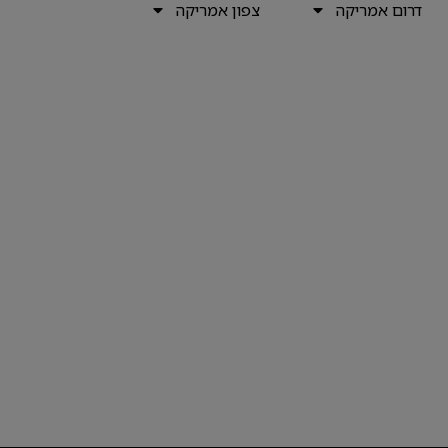
דרום אמריקה
צפון אמריקה