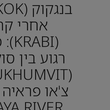
אחרי קר
(ABI
רגוע בין סו