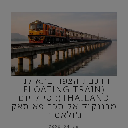
הרכבת הצפה בתאילנד
(FLOATING TRAIN
THAILAND): טיול יום
מבנגקוק אל סכר פא סאק
ג'ולאסיד
מאי 24, 2026