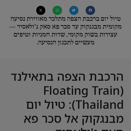
טיול יום ברכבת הצפה מתלכד מאווירת נסיעה
מקומית מבנגקוק עד סכר פא סאק ג'ולאסיד —
עצירות בשוק מקומי, שדות חמניות וטיפים
מעשיים לתכנון הנסיעה.
הרכבת הצפה בתאילנד
(Floating Train
Thailand): טיול יום
מבנגקוק אל סכר פא