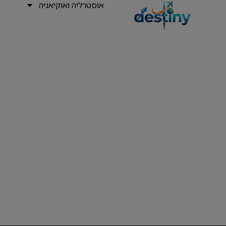
אוסטרליה ואוקיאניה
א