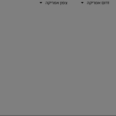
דרום אמריקה
צפון אמריקה