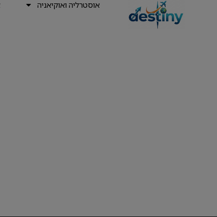
אוסטרליה ואוקיאניה
א