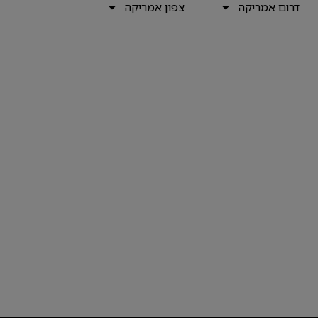
דרום אמריקה
צפון אמריקה