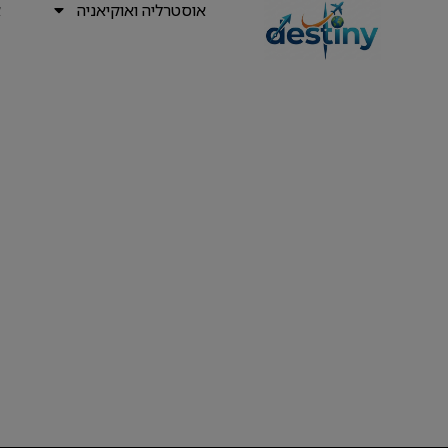
אוסטרליה ואוקיאניה
א