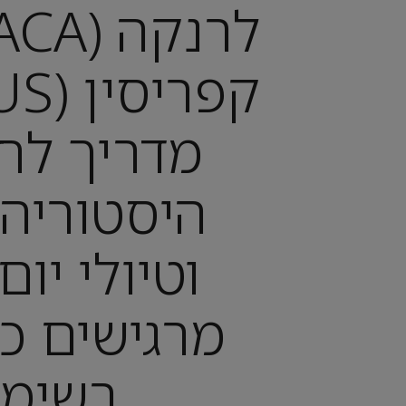
מדריך לחו
היסטוריה,
וטיולי יו
מרגישים כמ
רשימ