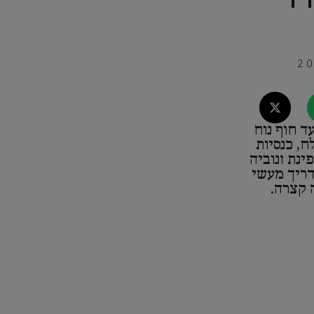
ד חוף נוח
, כנסיות
ינת זנוביה
דריך מעשי
 קצרה.