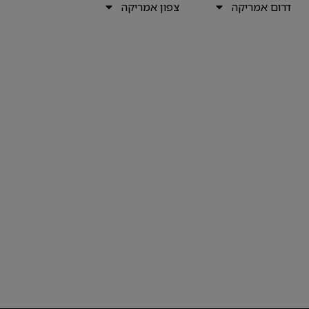
דרום אמריקה
צפון אמריקה