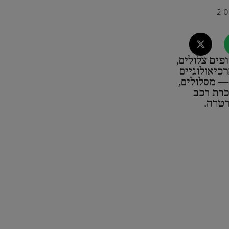
פים צלולים,
כיאולוגיים
— מסלולים,
כרת רכב
רטרה.