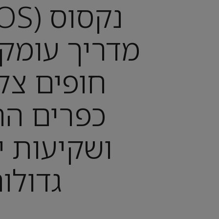
מדריך עומק 
חופים צלו
כפרים הר
ושקיעות יו
גדולו