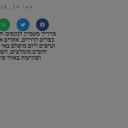
מאי 24, 2026
מדריך מעמיק לנקסוס: חו
כפרים הרריים, אתרים אר
וטיפים ליום מושלם באי 
חופים מומלצים, הש
ושקיעות באזור פו