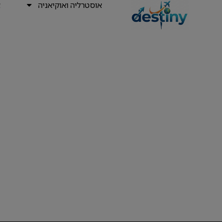
אוסטרליה ואוקיאניה
א