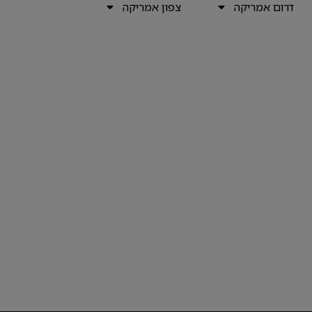
דרום אמריקה
צפון אמריקה