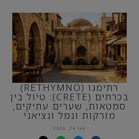
רתימנו (RETHYMNO)
בכרתים (CRETE): טיול בין
סמטאות, שערים עתיקים,
מזרקות ונמל ונציאני
מאי 24, 2026