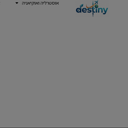
אוסטרליה ואוקיאניה
א