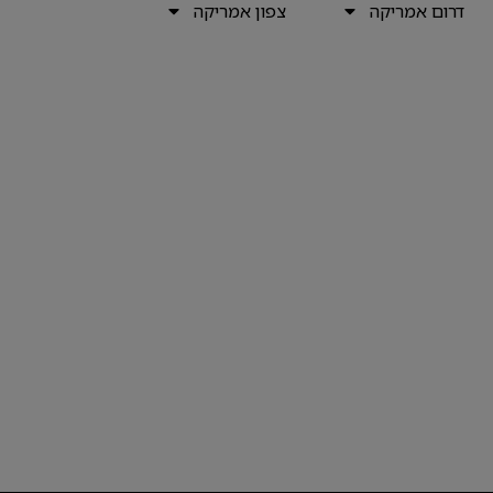
דרום אמריקה
צפון אמריקה