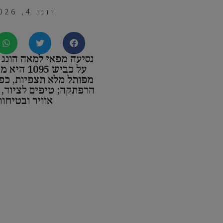
יוני 4, 2026
נסיעה מפאי למאה הונג ס
על כביש 095
מפותל מלא תצפיות, כפר
הרפתקה; טיפים לציוד, ע
אוויר ובטיחות