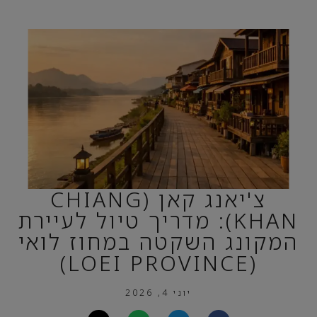
צ'יאנג קאן (CHIANG
KHAN): מדריך טיול לעיירת
המקונג השקטה במחוז לואי
(LOEI PROVINCE)
יוני 4, 2026