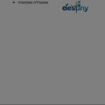
אוסטרליה ואוקיאניה
א