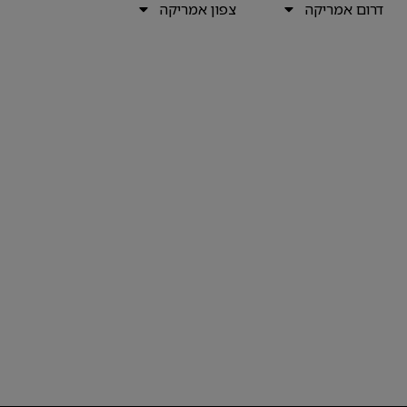
דרום אמריקה
צפון אמריקה