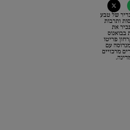
נדיר של טבע
ות ותרבות
כיר את
 בבואנוס
רחון פריטו
מנדוסה עם
ים מרכזיים
דינה.