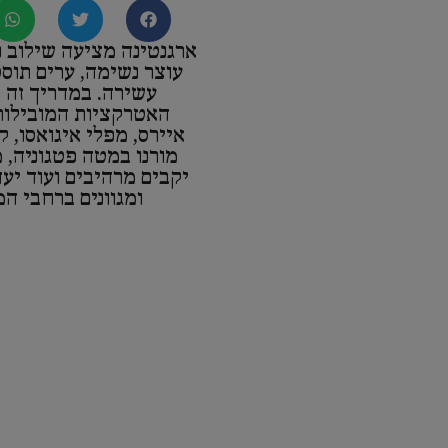
ארגנטינה מציעה שילוב 
עוצר נשימה, ערים תוסס
עשירה. במדריך זה נ
האטרקציות המובילות
איירס, מפלי איגואסו, ק
מורנו במטה פטגוניה, 
יקבים מרהיבים ועוד יעד
ומגוונים ברחבי המ