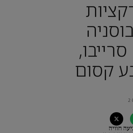
קציות
וסניה
סרייבו,
ע קסום
יעה חוויה