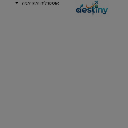
אוסטרליה ואוקיאניה
א