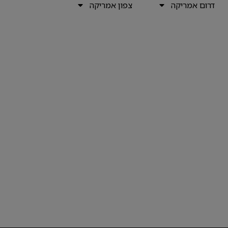
דרום אמריקה
צפון אמריקה