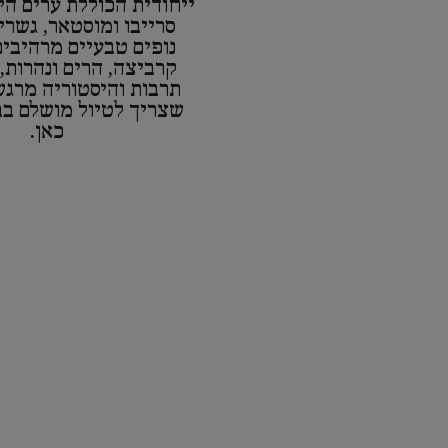
ייחודית הכוללת ערים הי
סרייבו ומוסטאר, גשרי
נופים טבעיים מרהיבים
קרביצה, הרים ונהרות,
תרבות והיסטוריה מרגש
שצריך לטיול מושלם ב
כאן.