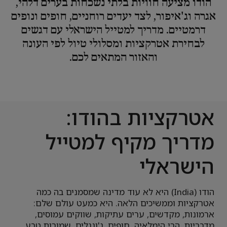
הודו מציעה חוויות בלתי נשכחות בערים דלהי,
אגרה וג'איפור, לצד יעדים רוחניים, חופים ונופים
דרמטיים. מדריך למטייל הישראלי עם דגשים
לבחירת אטרקציות ומסלולי טיול לפי העונה
והאזור המתאים לכם.
אטרקציות בהודו:
מדריך מקיף למטייל
הישראלי
הודו (India) היא לא עוד מדינה שמסמנים בה כמה
אטרקציות וממשיכים הלאה. היא כמעט עולם שלם:
ארמונות, מקדשים, ערים עתיקות, שווקים עמוסים,
מדבריות, הרי הימלאיה, חופים, ג'ונגלים, שמורות טבע,